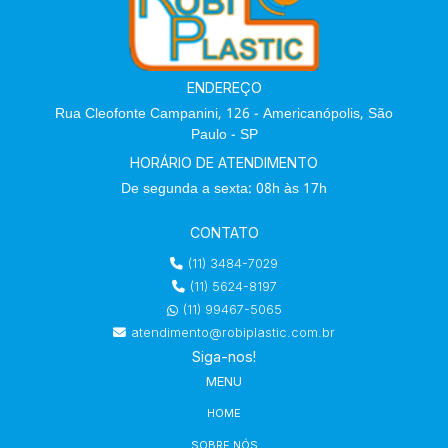
ENDEREÇO
Rua Cleofonte Campanini, 126 - Americanópolis, São
Paulo - SP
HORÁRIO DE ATENDIMENTO
De segunda a sexta: 08h às 17h
CONTATO
(11) 3484-7029
(11) 5624-8197
(11) 99467-5065
atendimento@robiplastic.com.br
Siga-nos!
MENU
HOME
SOBRE NÓS