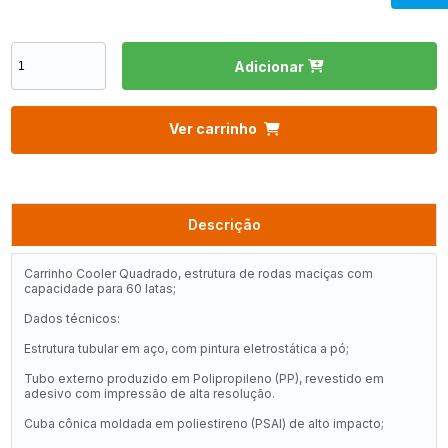
Adicionar
Ver carrinho
Descrição
Carrinho Cooler Quadrado, estrutura de rodas maciças com
capacidade para 60 latas;
Dados técnicos:
Estrutura tubular em aço, com pintura eletrostática a pó;
Tubo externo produzido em Polipropileno (PP), revestido em
adesivo com impressão de alta resolução.
Cuba cônica moldada em poliestireno (PSAI) de alto impacto;