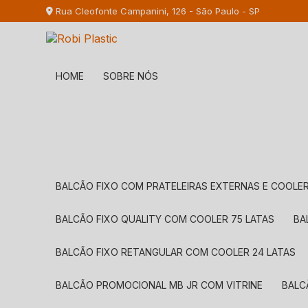
Rua Cleofonte Campanini, 126 - São Paulo - SP
HOME
SOBRE NÓS
BALCÃO FIXO COM PRATELEIRAS EXTERNAS E COOLER
BALCÃO FIXO QUALITY COM COOLER 75 LATAS
B
BALCÃO FIXO RETANGULAR COM COOLER 24 LATAS
BALCÃO PROMOCIONAL MB JR COM VITRINE
BAL