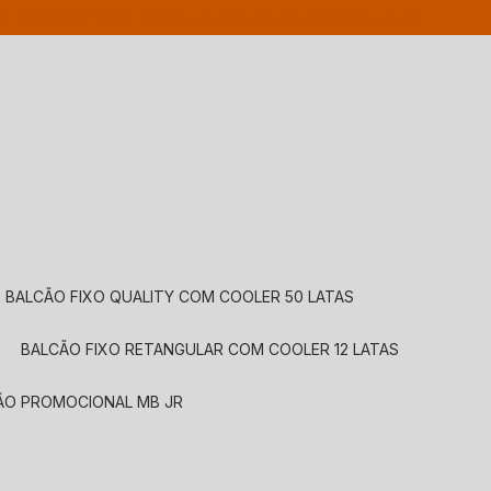
24-8197
(11) 99467-5065
atendimento@robiplastic.com.br
BALCÃO FIXO QUALITY COM COOLER 50 LATAS
BALCÃO FIXO RETANGULAR COM COOLER 12 LATAS
CÃO PROMOCIONAL MB JR