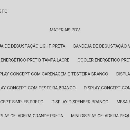
RETO
MATERIAIS PDV
JA DE DEGUSTAÇÃO LIGHT PRETA
BANDEJA DE DEGUSTAÇÃO 
R ENERGÉTICO PRETO TAMPA LACRE
COOLER ENERGÉTICO PR
ISPLAY CONCEPT COM CARENAGEM E TESTEIRA BRANCO
DISP
PLAY CONCEPT COM TESTEIRA BRANCO
DISPLAY CONCEPT CO
ONCEPT SIMPLES PRETO
DISPLAY DISPENSER BRANCO
MESA
DISPLAY GELADEIRA GRANDE PRETA
MINI DISPLAY GELADEIRA PE