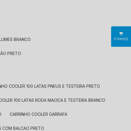
0
iten(s)
OLUMES BRANCO
CÃO PRETO
INHO COOLER 100 LATAS PNEUS E TESTEIRA PRETO
COOLER 100 LATAS RODA MACICA E TESTEIRA BRANCO
O
CARRINHO COOLER GARRAFA
US COM BALCAO PRETO