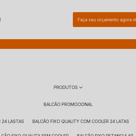
!
Faça seu orçamento agora 
(11) 3484-7029
(11) 56
PRODUTOS
BALCÃO PROMOCIONAL
 24 LASTAS
BALCÃO FIXO QUALITY COM COOLER 24 LATAS
ALCÃO FIXO QUALITY SEM COOLER
BALCÃO FIXO RETANGULAR