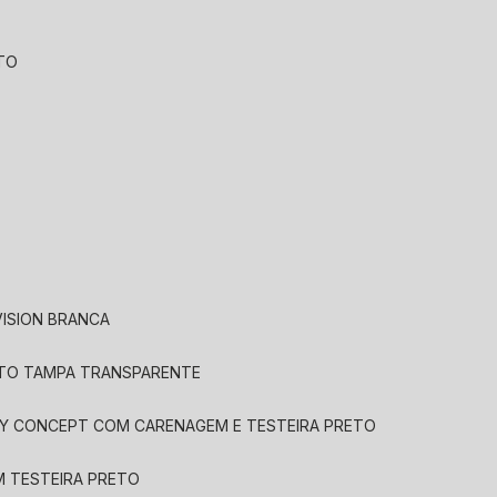
ETO
VISION BRANCA
ETO TAMPA TRANSPARENTE
LAY CONCEPT COM CARENAGEM E TESTEIRA PRETO
M TESTEIRA PRETO