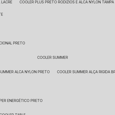
A LACRE
COOLER PLUS PRETO RODIZIOS E ALCA NYLON TAMP
TE
CIONAL PRETO
COOLER SUMMER
 SUMMER ALCA NYLON PRETO
COOLER SUMMER ALÇA RIGIDA 
UPER ENERGÉTICO PRETO
COOLER TABLE