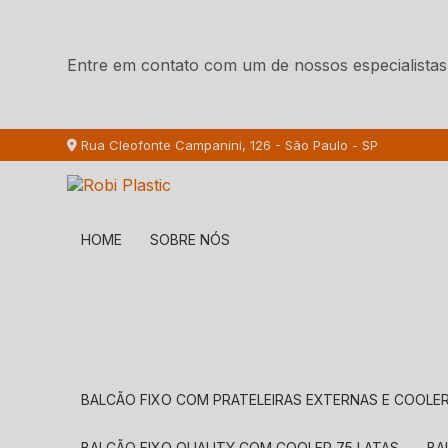
Entre em contato com um de nossos especialistas
Rua Cleofonte Campanini, 126 - São Paulo - SP
HOME
SOBRE NÓS
BALCÃO FIXO COM PRATELEIRAS EXTERNAS E COOLER
BALCÃO FIXO QUALITY COM COOLER 75 LATAS
B