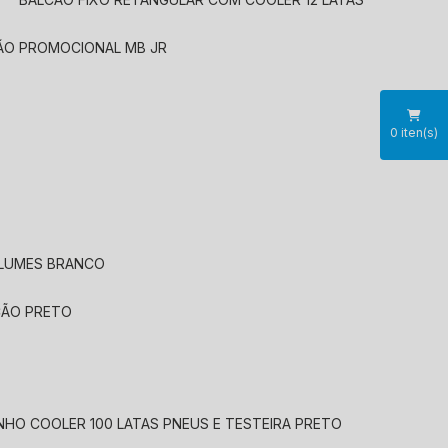
CÃO PROMOCIONAL MB JR
0
iten(s)
OLUMES BRANCO
CÃO PRETO
INHO COOLER 100 LATAS PNEUS E TESTEIRA PRETO