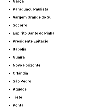
Garça
Paraguaçu Paulista
Vargem Grande do Sul
Socorro
Espírito Santo do Pinhal
Presidente Epitácio
Itápolis
Guaíra
Novo Horizonte
Orlândia
São Pedro
Agudos
Tietê
Pontal