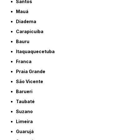
Santos
Mauá
Diadema
Carapicuíba
Bauru
Itaquaquecetuba
Franca
Praia Grande
São Vicente
Barueri
Taubaté
Suzano
Limeira
Guarujá