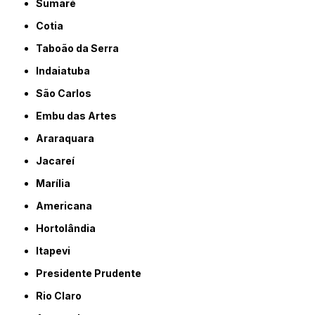
Sumaré
Cotia
Taboão da Serra
Indaiatuba
São Carlos
Embu das Artes
Araraquara
Jacareí
Marília
Americana
Hortolândia
Itapevi
Presidente Prudente
Rio Claro