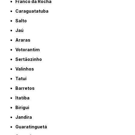
Franco da Rocha
Caraguatatuba
Salto
Jaú
Araras
Votorantim
Sertãozinho
Valinhos
Tatuí
Barretos
Itatiba
Birigui
Jandira
Guaratinguetá