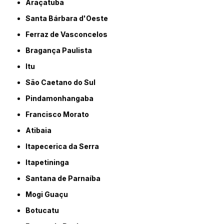
Araçatuba
Santa Bárbara d'Oeste
Ferraz de Vasconcelos
Bragança Paulista
Itu
São Caetano do Sul
Pindamonhangaba
Francisco Morato
Atibaia
Itapecerica da Serra
Itapetininga
Santana de Parnaíba
Mogi Guaçu
Botucatu