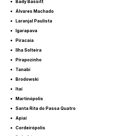
Bady Bassitt
Álvares Machado
Laranjal Paulista
Igarapava
Piracaia
Ilha Solteira
Pirapozinho
Tanabi
Brodowski
Itaí
Martinópolis
Santa Rita do Passa Quatro
Apiaí
Cordeirópolis