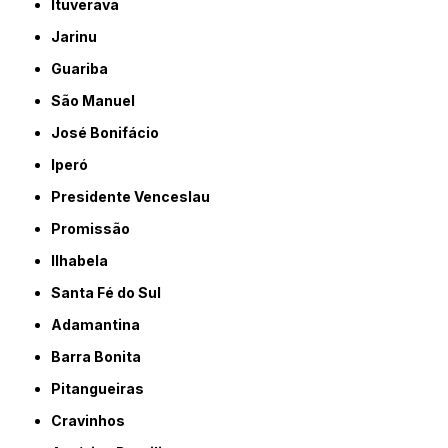
Ituverava
Jarinu
Guariba
São Manuel
José Bonifácio
Iperó
Presidente Venceslau
Promissão
Ilhabela
Santa Fé do Sul
Adamantina
Barra Bonita
Pitangueiras
Cravinhos