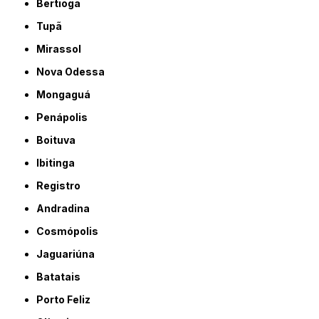
Bertioga
Tupã
Mirassol
Nova Odessa
Mongaguá
Penápolis
Boituva
Ibitinga
Registro
Andradina
Cosmópolis
Jaguariúna
Batatais
Porto Feliz