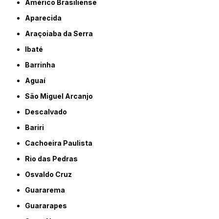
Américo Brasiliense
Aparecida
Araçoiaba da Serra
Ibaté
Barrinha
Aguaí
São Miguel Arcanjo
Descalvado
Bariri
Cachoeira Paulista
Rio das Pedras
Osvaldo Cruz
Guararema
Guararapes