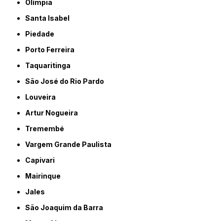
Olímpia
Santa Isabel
Piedade
Porto Ferreira
Taquaritinga
São José do Rio Pardo
Louveira
Artur Nogueira
Tremembé
Vargem Grande Paulista
Capivari
Mairinque
Jales
São Joaquim da Barra