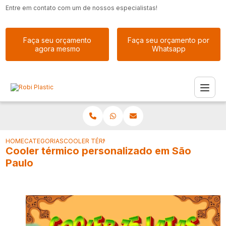
Entre em contato com um de nossos especialistas!
Faça seu orçamento
Faça seu orçamento por
agora mesmo
Whatsapp
HOME
CATEGORIAS
COOLER TÉRMICO PERSONALIZADO EM SÃO PAULO
Cooler térmico personalizado em São
Paulo