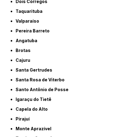
Dois Córregos
Taquarituba
Valparaíso
Pereira Barreto
Angatuba
Brotas
Cajuru
Santa Gertrudes
Santa Rosa de Viterbo
Santo Antônio de Posse
Igaraçu do Tietê
Capela do Alto
Pirajuí
Monte Aprazível