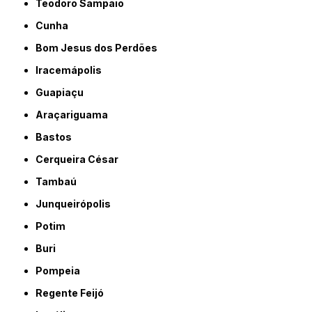
Teodoro Sampaio
Cunha
Bom Jesus dos Perdões
Iracemápolis
Guapiaçu
Araçariguama
Bastos
Cerqueira César
Tambaú
Junqueirópolis
Potim
Buri
Pompeia
Regente Feijó