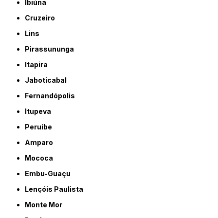
Ibiúna
Cruzeiro
Lins
Pirassununga
Itapira
Jaboticabal
Fernandópolis
Itupeva
Peruíbe
Amparo
Mococa
Embu-Guaçu
Lençóis Paulista
Monte Mor