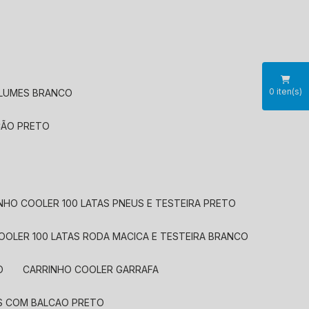
0
iten(s)
OLUMES BRANCO
CÃO PRETO
INHO COOLER 100 LATAS PNEUS E TESTEIRA PRETO
COOLER 100 LATAS RODA MACICA E TESTEIRA BRANCO
O
CARRINHO COOLER GARRAFA
US COM BALCAO PRETO