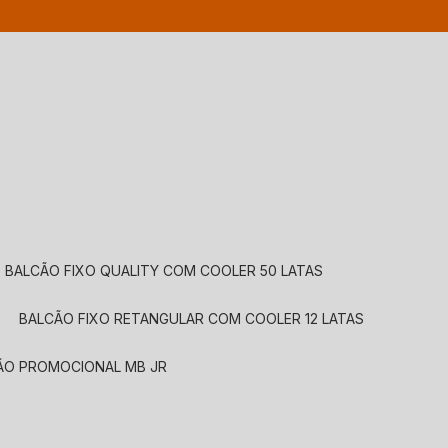
24-8197
(11) 99467-5065
atendimento@robiplastic.com.br
BALCÃO FIXO QUALITY COM COOLER 50 LATAS
BALCÃO FIXO RETANGULAR COM COOLER 12 LATAS
CÃO PROMOCIONAL MB JR