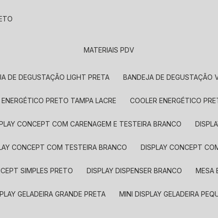
RETO
MATERIAIS PDV
JA DE DEGUSTAÇÃO LIGHT PRETA
BANDEJA DE DEGUSTAÇÃO 
R ENERGÉTICO PRETO TAMPA LACRE
COOLER ENERGÉTICO PR
ISPLAY CONCEPT COM CARENAGEM E TESTEIRA BRANCO
DISP
PLAY CONCEPT COM TESTEIRA BRANCO
DISPLAY CONCEPT CO
ONCEPT SIMPLES PRETO
DISPLAY DISPENSER BRANCO
MESA
DISPLAY GELADEIRA GRANDE PRETA
MINI DISPLAY GELADEIRA PE