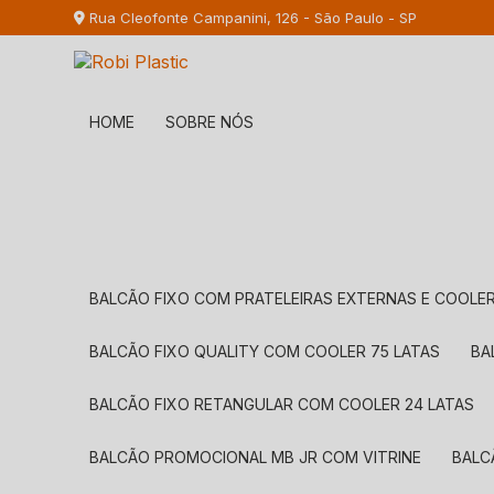
Rua Cleofonte Campanini, 126 - São Paulo - SP
HOME
SOBRE NÓS
BALCÃO FIXO COM PRATELEIRAS EXTERNAS E COOLER
BALCÃO FIXO QUALITY COM COOLER 75 LATAS
B
BALCÃO FIXO RETANGULAR COM COOLER 24 LATAS
BALCÃO PROMOCIONAL MB JR COM VITRINE
BAL