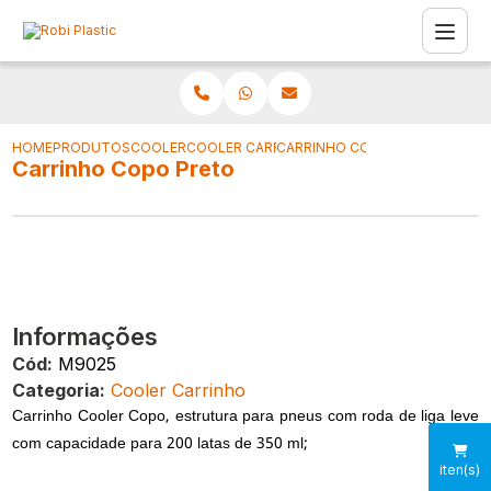
HOME
PRODUTOS
COOLER
COOLER CARRINHO
CARRINHO COPO PRETO
Carrinho Copo Preto
Informações
Cód:
M9025
Categoria:
Cooler Carrinho
Carrinho Cooler Copo, estrutura para pneus com roda de liga leve
com capacidade para 200 latas de 350 ml;
iten(s)