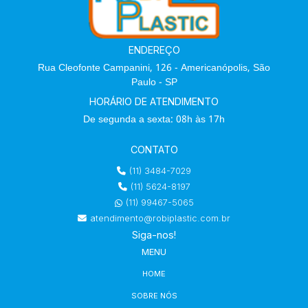
ENDEREÇO
Rua Cleofonte Campanini, 126 - Americanópolis, São
Paulo - SP
HORÁRIO DE ATENDIMENTO
De segunda a sexta: 08h às 17h
CONTATO
(11) 3484-7029
(11) 5624-8197
(11) 99467-5065
atendimento@robiplastic.com.br
Siga-nos!
MENU
HOME
SOBRE NÓS