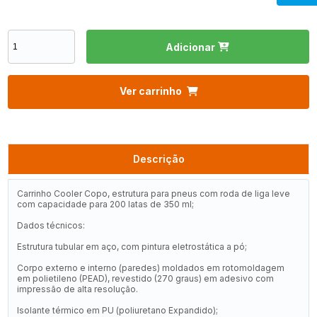
Adicionar
Ver carrinho
Descrição
Carrinho Cooler Copo, estrutura para pneus com roda de liga leve
com capacidade para 200 latas de 350 ml;
Dados técnicos:
Estrutura tubular em aço, com pintura eletrostática a pó;
Corpo externo e interno (paredes) moldados em rotomoldagem
em polietileno (PEAD), revestido (270 graus) em adesivo com
impressão de alta resolução.
Isolante térmico em PU (poliuretano Expandido);