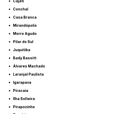
Cajati
Conchal
Casa Branca
Mirandópolis
Morro Agudo
Pilar do Sul
Juquitiba
Bady Bassitt
Álvares Machado
Laranjal Paulista
Igarapava
Piracaia
Ilha Solteira
Pirapozinho