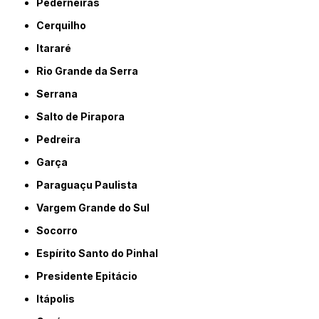
Pederneiras
Cerquilho
Itararé
Rio Grande da Serra
Serrana
Salto de Pirapora
Pedreira
Garça
Paraguaçu Paulista
Vargem Grande do Sul
Socorro
Espírito Santo do Pinhal
Presidente Epitácio
Itápolis