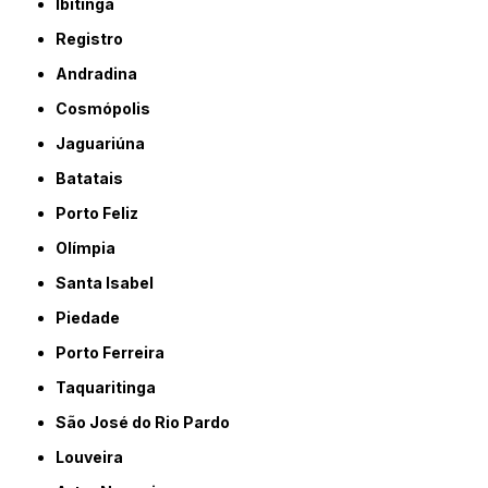
Ibitinga
Registro
Andradina
Cosmópolis
Jaguariúna
Batatais
Porto Feliz
Olímpia
Santa Isabel
Piedade
Porto Ferreira
Taquaritinga
São José do Rio Pardo
Louveira