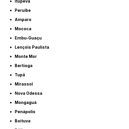
Itupeva
Peruíbe
Amparo
Mococa
Embu-Guaçu
Lençóis Paulista
Monte Mor
Bertioga
Tupã
Mirassol
Nova Odessa
Mongaguá
Penápolis
Boituva