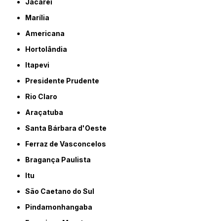
Jacareí
Marília
Americana
Hortolândia
Itapevi
Presidente Prudente
Rio Claro
Araçatuba
Santa Bárbara d'Oeste
Ferraz de Vasconcelos
Bragança Paulista
Itu
São Caetano do Sul
Pindamonhangaba