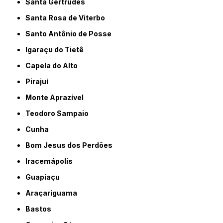
Santa Gertrudes
Santa Rosa de Viterbo
Santo Antônio de Posse
Igaraçu do Tietê
Capela do Alto
Pirajuí
Monte Aprazível
Teodoro Sampaio
Cunha
Bom Jesus dos Perdões
Iracemápolis
Guapiaçu
Araçariguama
Bastos