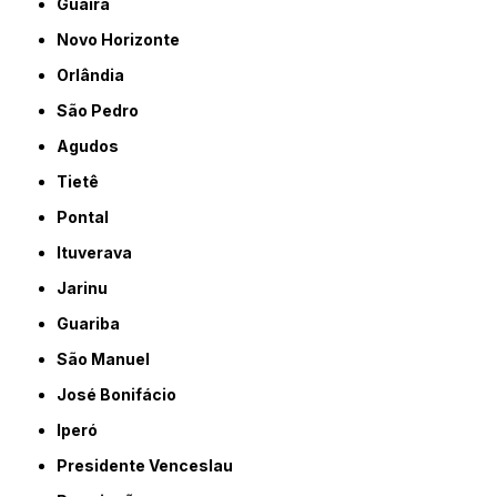
Guaíra
Novo Horizonte
Orlândia
São Pedro
Agudos
Tietê
Pontal
Ituverava
Jarinu
Guariba
São Manuel
José Bonifácio
Iperó
Presidente Venceslau