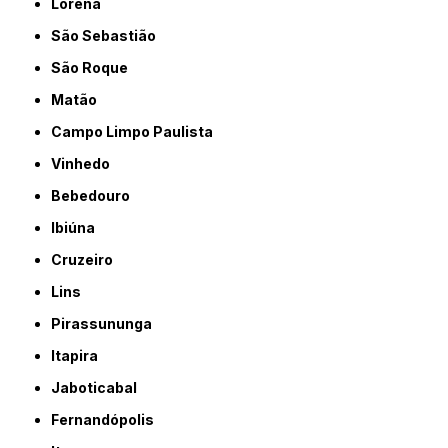
Lorena
São Sebastião
São Roque
Matão
Campo Limpo Paulista
Vinhedo
Bebedouro
Ibiúna
Cruzeiro
Lins
Pirassununga
Itapira
Jaboticabal
Fernandópolis