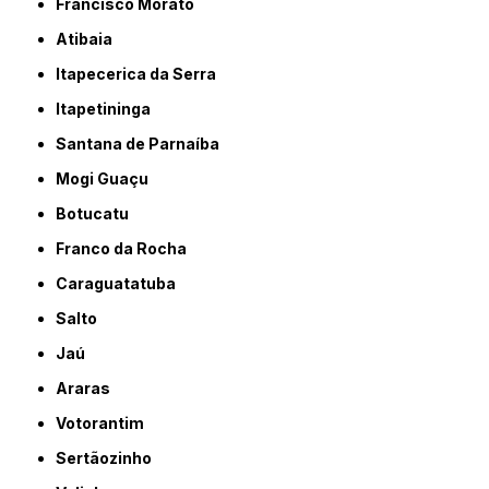
Francisco Morato
Atibaia
Itapecerica da Serra
Itapetininga
Santana de Parnaíba
Mogi Guaçu
Botucatu
Franco da Rocha
Caraguatatuba
Salto
Jaú
Araras
Votorantim
Sertãozinho