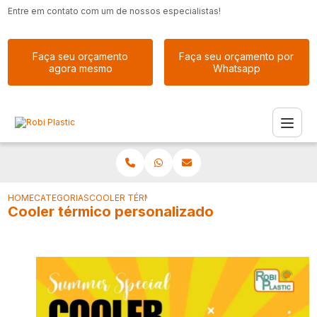
Entre em contato com um de nossos especialistas!
Faça seu orçamento
Faça seu orçamento por
agora mesmo
Whatsapp
HOME
CATEGORIAS
COOLER TÉRMICO PERSONALIZADO
Cooler térmico personalizado