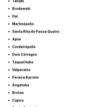
Tanabi
Brodowski
Itaí
Martinópolis
Santa Rita do Passa Quatro
Apiaí
Cordeirópolis
Dois Córregos
Taquarituba
Valparaíso
Pereira Barreto
Angatuba
Brotas
Cajuru