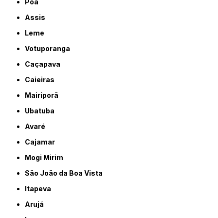
Poá
Assis
Leme
Votuporanga
Caçapava
Caieiras
Mairiporã
Ubatuba
Avaré
Cajamar
Mogi Mirim
São João da Boa Vista
Itapeva
Arujá