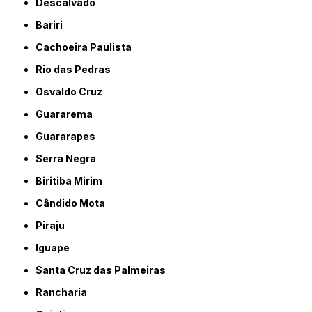
Descalvado
Bariri
Cachoeira Paulista
Rio das Pedras
Osvaldo Cruz
Guararema
Guararapes
Serra Negra
Biritiba Mirim
Cândido Mota
Piraju
Iguape
Santa Cruz das Palmeiras
Rancharia