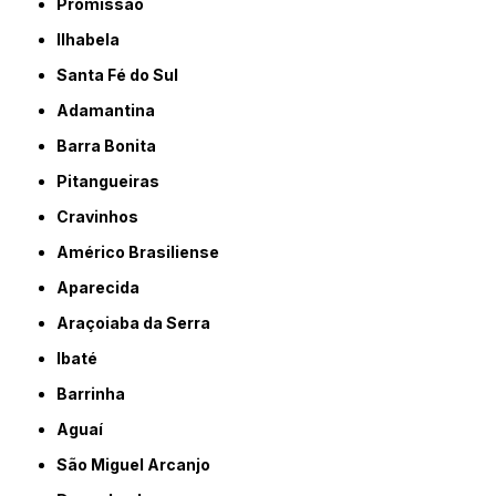
Promissão
Ilhabela
Santa Fé do Sul
Adamantina
Barra Bonita
Pitangueiras
Cravinhos
Américo Brasiliense
Aparecida
Araçoiaba da Serra
Ibaté
Barrinha
Aguaí
São Miguel Arcanjo