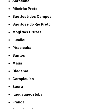
Sorocaba
Ribeirão Preto
São José dos Campos
São José do Rio Preto
Mogi das Cruzes
Jundiaí
Piracicaba
Santos
Mauá
Diadema
Carapicuíba
Bauru
Itaquaquecetuba
Franca