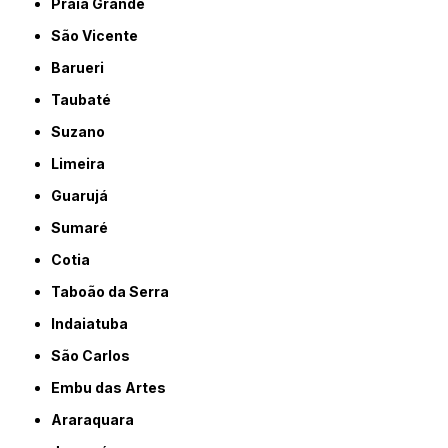
Praia Grande
São Vicente
Barueri
Taubaté
Suzano
Limeira
Guarujá
Sumaré
Cotia
Taboão da Serra
Indaiatuba
São Carlos
Embu das Artes
Araraquara